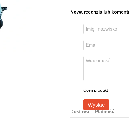
Nowa recenzja lub koment
Oceń produkt
Wysłać
Dostawa
Płatność