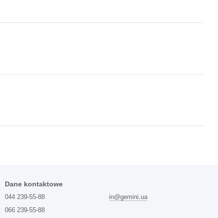
Dane kontaktowe
044 239-55-88
in@gemini.ua
066 239-55-88