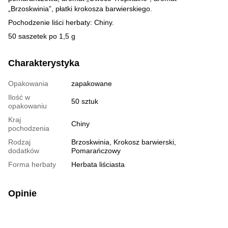
„Brzoskwinia”, płatki krokosza barwierskiego.
Pochodzenie liści herbaty: Chiny.
50 saszetek po 1,5 g
Charakterystyka
Opakowania
zapakowane
Ilość w
50 sztuk
opakowaniu
Kraj
Chiny
pochodzenia
Rodzaj
Brzoskwinia, Krokosz barwierski,
dodatków
Pomarańczowy
Forma herbaty
Herbata liściasta
Opinie