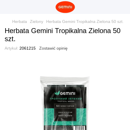
Herbata
Zielony
Herbata Gemini Tropikalna Zielona 50 szt.
Herbata Gemini Tropikalna Zielona 50
szt.
Artykuł:
2061215
Zostawić opinię