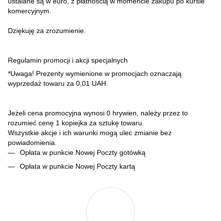
ustalane są w euro, z płatnością w momencie zakupu po kursie
komercyjnym.
Dziękuję za zrozumienie.
Regulamin promocji i akcji specjalnych
*Uwaga! Prezenty wymienione w promocjach oznaczają
wyprzedaż towaru za 0,01 UAH.
Jeżeli cena promocyjna wynosi 0 hrywien, należy przez to
rozumieć cenę 1 kopiejka za sztukę towaru.
Wszystkie akcje i ich warunki mogą ulec zmianie bez
powiadomienia.
Opłata w punkcie Nowej Poczty gotówką
Opłata w punkcie Nowej Poczty kartą