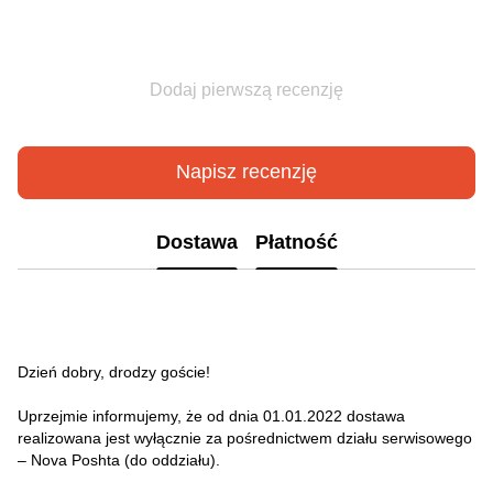
Dodaj pierwszą recenzję
Napisz recenzję
Dostawa
Płatność
Dzień dobry, drodzy goście!
Uprzejmie informujemy, że od dnia 01.01.2022 dostawa
realizowana jest wyłącznie za pośrednictwem działu serwisowego
– Nova Poshta (do oddziału).