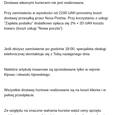
Dostawa własnymi kurierami nie jest realizowana.
Przy zamówieniu w wysokości od 2100 UAH ponosimy koszt
dostawy przesyłką przez Nova Poshta. Przy korzystaniu z usługi
"Zapłata podatku" dodatkowo opłaca się 2% + 20 UAH kosztu
towaru (koszt usługi "Nowa poczta").
Jeśli złożysz zamówienie po godzinie 18:00, specjalista obsługi
telefonicznej skontaktuje się z Tobą następnego dnia.
Niektóre artykuły towarowe są sprzedawane tylko w rejonie
Kijowa i obwodu kijowskiego.
Wszystkie dostawy hurtowe realizowane są na koszt klienta i w
pełnej przedpłacie.
Ze względu na znaczne wahania kursów walut ceny sprzętu